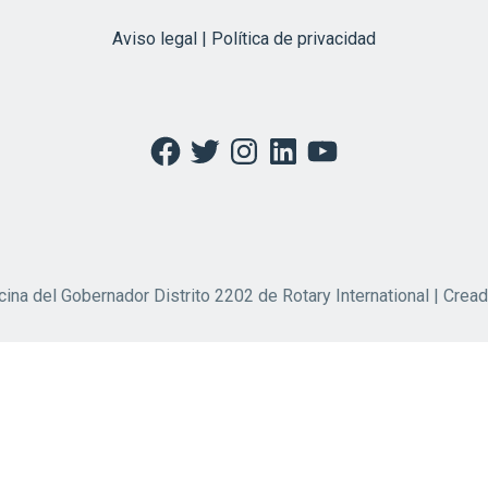
Aviso legal | Política de privacidad
Facebook
Twitter
Instagram
LinkedIn
YouTube
cina del Gobernador Distrito 2202 de Rotary International | Crea