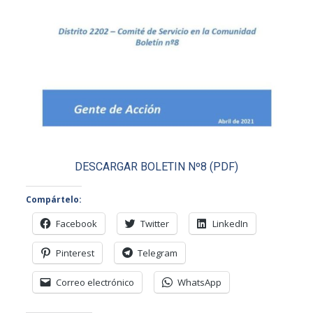
DESCARGAR BOLETIN Nº8 (PDF)
Compártelo:
Facebook
Twitter
LinkedIn
Pinterest
Telegram
Correo electrónico
WhatsApp