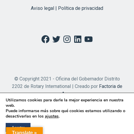
Aviso legal | Política de privacidad
Facebook
Twitter
Instagram
LinkedIn
YouTube
© Copyright 2021 - Oficina del Gobernador Distrito
2202 de Rotary International | Creado por
Factoria de
Apps
Utilizamos cookies para darle la mejor experiencia en nuestra
web.
Puede informarse más sobre qué cookies estamos utilizando o
desactivarlas en los
ajustes
.
Aceptar
Translate »