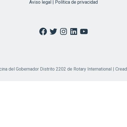
Aviso legal | Política de privacidad
Facebook
Twitter
Instagram
LinkedIn
YouTube
cina del Gobernador Distrito 2202 de Rotary International | Crea