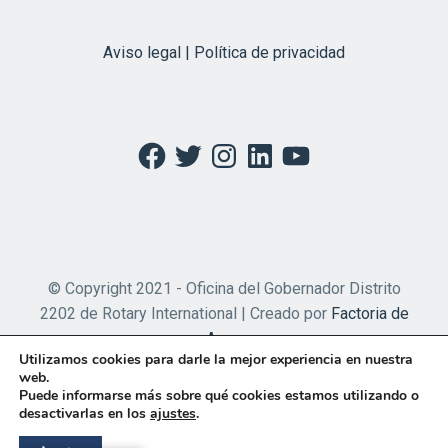
Aviso legal | Política de privacidad
Facebook
Twitter
Instagram
LinkedIn
YouTube
© Copyright 2021 - Oficina del Gobernador Distrito
2202 de Rotary International | Creado por
Factoria de
Apps
Utilizamos cookies para darle la mejor experiencia en nuestra
web.
Puede informarse más sobre qué cookies estamos utilizando o
desactivarlas en los
ajustes
.