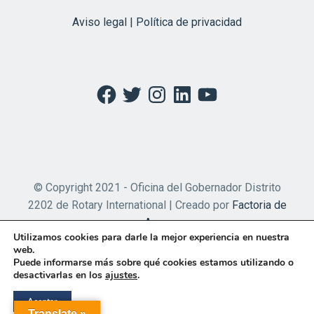
Aviso legal | Política de privacidad
Facebook
Twitter
Instagram
LinkedIn
YouTube
© Copyright 2021 - Oficina del Gobernador Distrito
2202 de Rotary International | Creado por
Factoria de
Apps
Utilizamos cookies para darle la mejor experiencia en nuestra
web.
Puede informarse más sobre qué cookies estamos utilizando o
desactivarlas en los
ajustes
.
Aceptar
Translate »