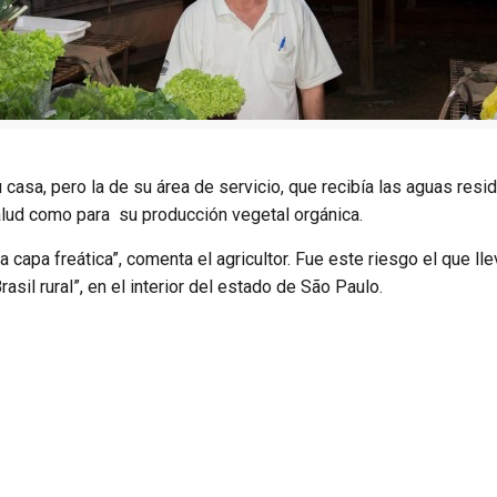
 casa, pero la de su área de servicio, que recibía las aguas resi
salud como para su producción vegetal orgánica.
a capa freática”, comenta el agricultor. Fue este riesgo el que l
sil rural”, en el interior del estado de São Paulo.