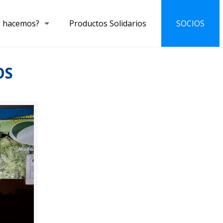
 hacemos?
Productos Solidarios
SOCIOS
OS