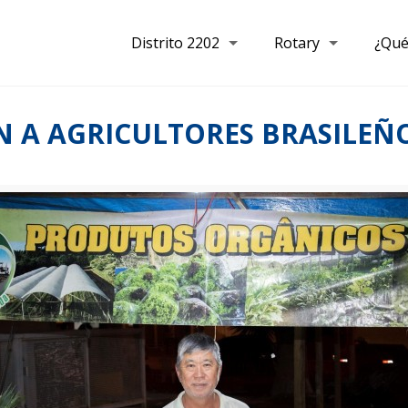
Distrito 2202
Rotary
¿Qué
AN A AGRICULTORES BRASILEÑ