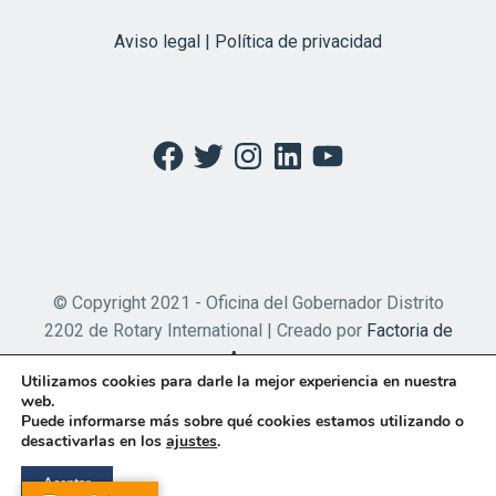
Aviso legal | Política de privacidad
Facebook
Twitter
Instagram
LinkedIn
YouTube
© Copyright 2021 - Oficina del Gobernador Distrito
2202 de Rotary International | Creado por
Factoria de
Apps
Utilizamos cookies para darle la mejor experiencia en nuestra
web.
Puede informarse más sobre qué cookies estamos utilizando o
desactivarlas en los
ajustes
.
Aceptar