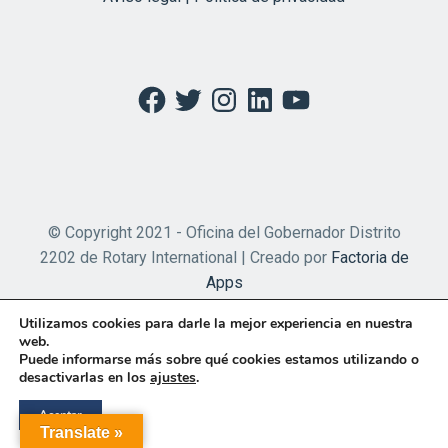
Facebook
Twitter
Instagram
LinkedIn
YouTube
© Copyright 2021 - Oficina del Gobernador Distrito
2202 de Rotary International | Creado por
Factoria de
Apps
Utilizamos cookies para darle la mejor experiencia en nuestra
web.
Puede informarse más sobre qué cookies estamos utilizando o
desactivarlas en los
ajustes
.
Aceptar
Translate »