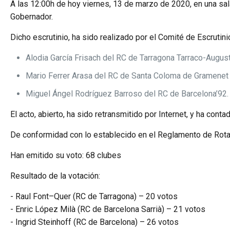
A las 12:00h de hoy viernes, 13 de marzo de 2020, en una sala
Gobernador.
Dicho escrutinio, ha sido realizado por el Comité de Escrutin
Alodia García Frisach del RC de Tarragona Tarraco-August
Mario Ferrer Arasa del RC de Santa Coloma de Gramenet
Miguel Ángel Rodríguez Barroso del RC de Barcelona’92.
El acto, abierto, ha sido retransmitido por Internet, y ha con
De conformidad con lo establecido en el Reglamento de Rotary,
Han emitido su voto: 68 clubes
Resultado de la votación:
- Raul Font–Quer (RC de Tarragona) – 20 votos
- Enric López Milà (RC de Barcelona Sarrià) – 21 votos
- Ingrid Steinhoff (RC de Barcelona) – 26 votos