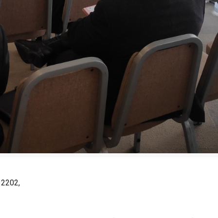
 2202,