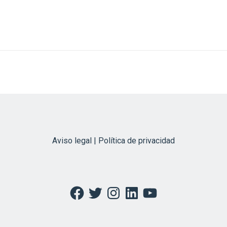
Aviso legal | Política de privacidad
Facebook
Twitter
Instagram
LinkedIn
YouTube