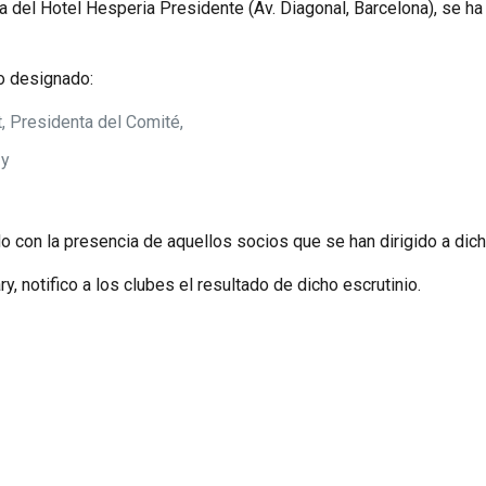
 del Hotel Hesperia Presidente (Av. Diagonal, Barcelona), se ha 
io designado:
, Presidenta del Comité,
 y
tado con la presencia de aquellos socios que se han dirigido a dic
 notifico a los clubes el resultado de dicho escrutinio.