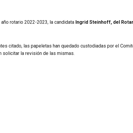
 año rotario 2022-2023, la candidata
Ingrid Steinhoff, del Rota
s citado, las papeletas han quedado custodiadas por el Comité 
solicitar la revisión de las mismas.