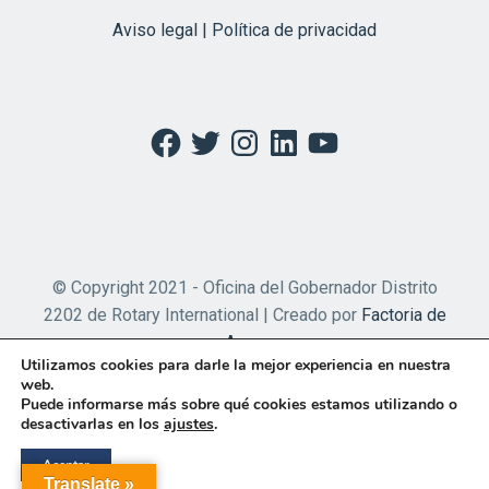
Aviso legal | Política de privacidad
Facebook
Twitter
Instagram
LinkedIn
YouTube
© Copyright 2021 - Oficina del Gobernador Distrito
2202 de Rotary International | Creado por
Factoria de
Apps
Utilizamos cookies para darle la mejor experiencia en nuestra
web.
Puede informarse más sobre qué cookies estamos utilizando o
desactivarlas en los
ajustes
.
Aceptar
Translate »