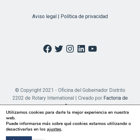
Aviso legal | Política de privacidad
Facebook
Twitter
Instagram
LinkedIn
YouTube
© Copyright 2021 - Oficina del Gobernador Distrito
2202 de Rotary International | Creado por
Factoria de
Apps
Utilizamos cookies para darle la mejor experiencia en nuestra
web.
Puede informarse más sobre qué cookies estamos utilizando o
desactivarlas en los
ajustes
.