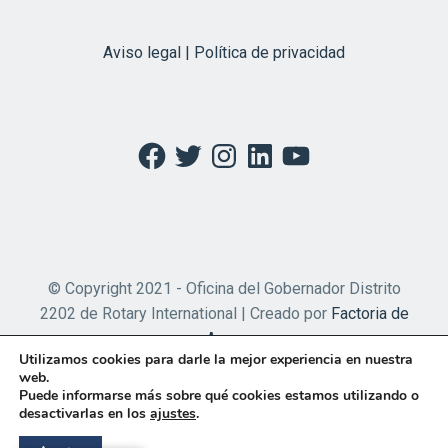
Aviso legal | Política de privacidad
Facebook
Twitter
Instagram
LinkedIn
YouTube
© Copyright 2021 - Oficina del Gobernador Distrito
2202 de Rotary International | Creado por
Factoria de
Apps
Utilizamos cookies para darle la mejor experiencia en nuestra
web.
Puede informarse más sobre qué cookies estamos utilizando o
desactivarlas en los
ajustes
.