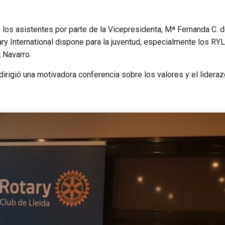
o a los asistentes por parte de la Vicepresidenta, Mª Fernanda C.
ry International dispone para la juventud, especialmente los R
t Navarro.
dirigió una motivadora conferencia sobre los valores y el liderazgo