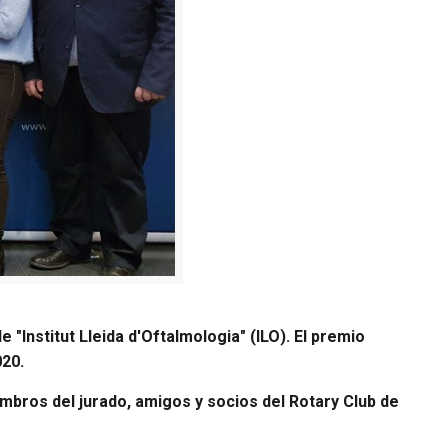
"Institut Lleida d'Oftalmologia" (ILO). El premio
020.
embros del jurado, amigos y socios del Rotary Club de