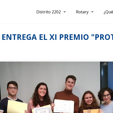
Distrito 2202
Rotary
¿Qué
A ENTREGA EL XI PREMIO "P