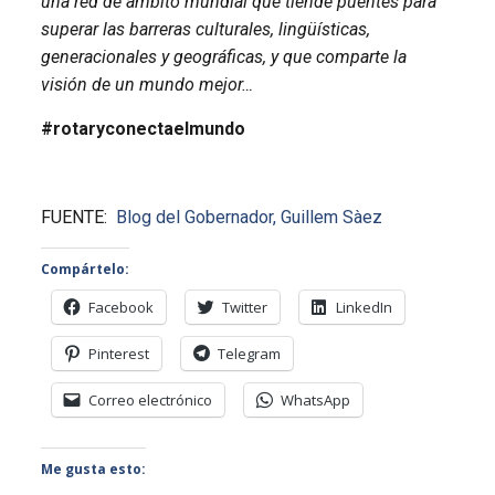
una red de ámbito mundial que tiende puentes para
superar las barreras culturales, lingüísticas,
generacionales y geográficas, y que comparte la
visión de un mundo mejor…
#rotaryconectaelmundo
FUENTE:
Blog del Gobernador, Guillem Sàez
Compártelo:
Facebook
Twitter
LinkedIn
Pinterest
Telegram
Correo electrónico
WhatsApp
Me gusta esto: