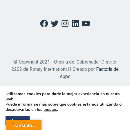
Facebook
Twitter
Instagram
LinkedIn
YouTube
© Copyright 2021 - Oficina del Gobernador Distrito
2202 de Rotary International | Creado por
Factoria de
Apps
Utilizamos cookies para darle la mejor experiencia en nuestra
web.
Puede informarse más sobre qué cookies estamos utilizando o
desactivarlas en los
ajustes
.
Aceptar
Translate »