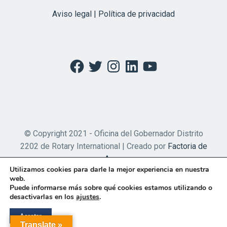
Aviso legal | Política de privacidad
Facebook
Twitter
Instagram
LinkedIn
YouTube
© Copyright 2021 - Oficina del Gobernador Distrito
2202 de Rotary International | Creado por
Factoria de
Apps
Utilizamos cookies para darle la mejor experiencia en nuestra
web.
Puede informarse más sobre qué cookies estamos utilizando o
desactivarlas en los
ajustes
.
Aceptar
Translate »