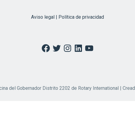
Aviso legal | Política de privacidad
Facebook
Twitter
Instagram
LinkedIn
YouTube
cina del Gobernador Distrito 2202 de Rotary International | Crea