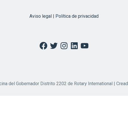
Aviso legal | Política de privacidad
Facebook
Twitter
Instagram
LinkedIn
YouTube
cina del Gobernador Distrito 2202 de Rotary International | Crea