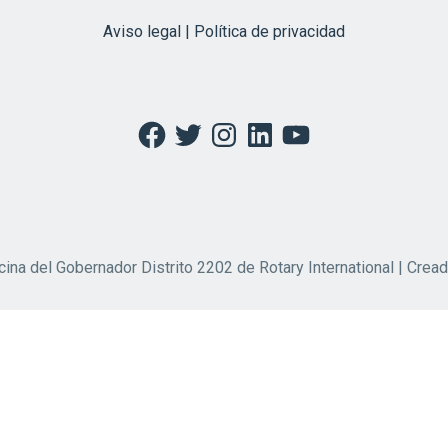
Aviso legal | Política de privacidad
Facebook
Twitter
Instagram
LinkedIn
YouTube
cina del Gobernador Distrito 2202 de Rotary International | Crea