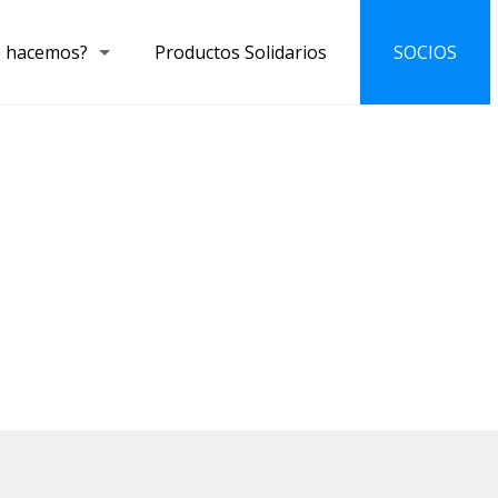
 hacemos?
Productos Solidarios
SOCIOS