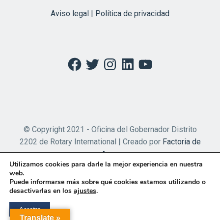
Aviso legal | Política de privacidad
Facebook
Twitter
Instagram
LinkedIn
YouTube
© Copyright 2021 - Oficina del Gobernador Distrito
2202 de Rotary International | Creado por
Factoria de
Apps
Utilizamos cookies para darle la mejor experiencia en nuestra
web.
Puede informarse más sobre qué cookies estamos utilizando o
desactivarlas en los
ajustes
.
Aceptar
Translate »