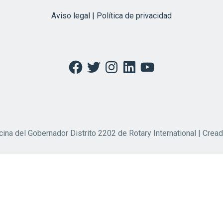
Aviso legal | Política de privacidad
Facebook
Twitter
Instagram
LinkedIn
YouTube
cina del Gobernador Distrito 2202 de Rotary International | Crea