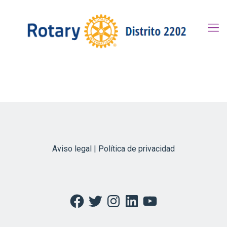
Aviso legal | Política de privacidad
Facebook
Twitter
Instagram
LinkedIn
YouTube