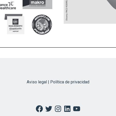
Aviso legal | Política de privacidad
Facebook
Twitter
Instagram
LinkedIn
YouTube