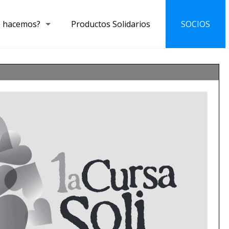
 hacemos?
Productos Solidarios
SOCIOS