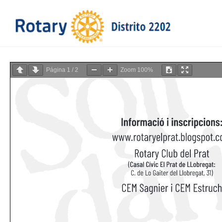
Página
1
/
2
Zoom
100%