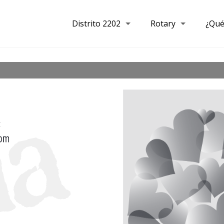
Distrito 2202
Rotary
¿Qué