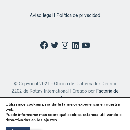
Aviso legal | Política de privacidad
Facebook
Twitter
Instagram
LinkedIn
YouTube
© Copyright 2021 - Oficina del Gobernador Distrito
2202 de Rotary International | Creado por
Factoria de
Apps
Utilizamos cookies para darle la mejor experiencia en nuestra
web.
Puede informarse más sobre qué cookies estamos utilizando o
desactivarlas en los
ajustes
.