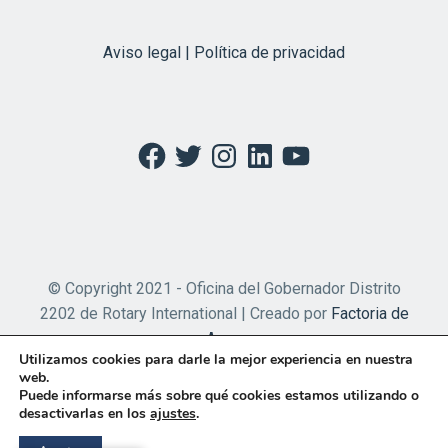
Aviso legal | Política de privacidad
Facebook
Twitter
Instagram
LinkedIn
YouTube
© Copyright 2021 - Oficina del Gobernador Distrito
2202 de Rotary International | Creado por
Factoria de
Apps
Utilizamos cookies para darle la mejor experiencia en nuestra
web.
Puede informarse más sobre qué cookies estamos utilizando o
desactivarlas en los
ajustes
.