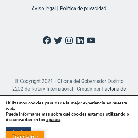
Aviso legal | Política de privacidad
Facebook
Twitter
Instagram
LinkedIn
YouTube
© Copyright 2021 - Oficina del Gobernador Distrito
2202 de Rotary International | Creado por
Factoria de
Apps
Utilizamos cookies para darle la mejor experiencia en nuestra
web.
Puede informarse más sobre qué cookies estamos utilizando o
desactivarlas en los
ajustes
.
Aceptar
Translate »