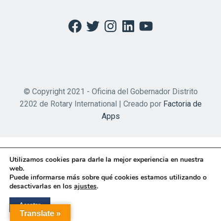
Facebook
Twitter
Instagram
LinkedIn
YouTube
© Copyright 2021 - Oficina del Gobernador Distrito
2202 de Rotary International | Creado por
Factoria de
Apps
Utilizamos cookies para darle la mejor experiencia en nuestra
web.
Puede informarse más sobre qué cookies estamos utilizando o
desactivarlas en los
ajustes
.
Aceptar
Translate »