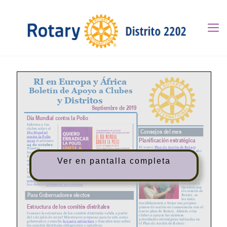
Ver en pantalla completa