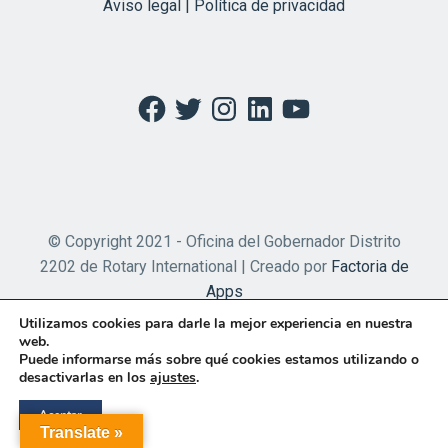
Aviso legal | Política de privacidad
Facebook
Twitter
Instagram
LinkedIn
YouTube
© Copyright 2021 - Oficina del Gobernador Distrito
2202 de Rotary International | Creado por
Factoria de
Apps
Utilizamos cookies para darle la mejor experiencia en nuestra
web.
Puede informarse más sobre qué cookies estamos utilizando o
desactivarlas en los
ajustes
.
Aceptar
Translate »