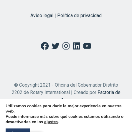
Aviso legal | Política de privacidad
Facebook
Twitter
Instagram
LinkedIn
YouTube
© Copyright 2021 - Oficina del Gobernador Distrito
2202 de Rotary International | Creado por
Factoria de
Apps
Utilizamos cookies para darle la mejor experiencia en nuestra
web.
Puede informarse más sobre qué cookies estamos utilizando o
desactivarlas en los
ajustes
.