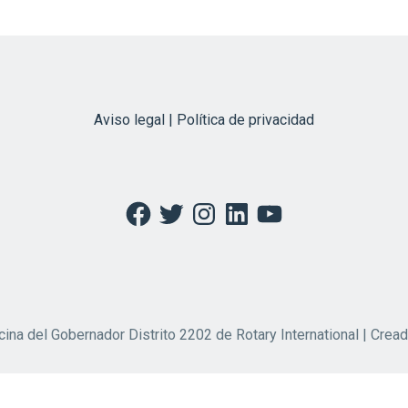
Aviso legal | Política de privacidad
Facebook
Twitter
Instagram
LinkedIn
YouTube
cina del Gobernador Distrito 2202 de Rotary International | Crea