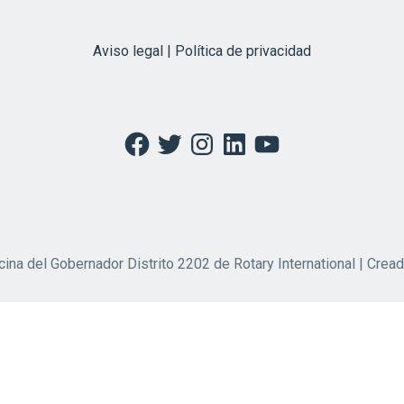
Aviso legal | Política de privacidad
Facebook
Twitter
Instagram
LinkedIn
YouTube
cina del Gobernador Distrito 2202 de Rotary International | Crea