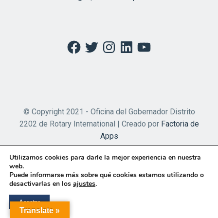
Facebook
Twitter
Instagram
LinkedIn
YouTube
© Copyright 2021 - Oficina del Gobernador Distrito
2202 de Rotary International | Creado por
Factoria de
Apps
Utilizamos cookies para darle la mejor experiencia en nuestra
web.
Puede informarse más sobre qué cookies estamos utilizando o
desactivarlas en los
ajustes
.
Aceptar
Translate »