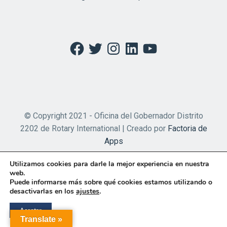
Facebook
Twitter
Instagram
LinkedIn
YouTube
© Copyright 2021 - Oficina del Gobernador Distrito
2202 de Rotary International | Creado por
Factoria de
Apps
Utilizamos cookies para darle la mejor experiencia en nuestra
web.
Puede informarse más sobre qué cookies estamos utilizando o
desactivarlas en los
ajustes
.
Aceptar
Translate »