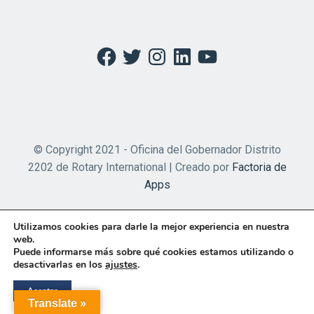
Facebook
Twitter
Instagram
LinkedIn
YouTube
© Copyright 2021 - Oficina del Gobernador Distrito
2202 de Rotary International | Creado por
Factoria de
Apps
Utilizamos cookies para darle la mejor experiencia en nuestra
web.
Puede informarse más sobre qué cookies estamos utilizando o
desactivarlas en los
ajustes
.
Aceptar
Translate »