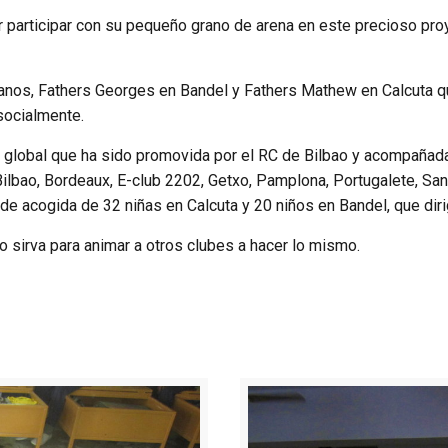
er participar con su pequeño grano de arena en este precioso pr
anos, Fathers Georges en Bandel y Fathers Mathew en Calcuta qu
 socialmente.
lobal que ha sido promovida por el RC de Bilbao y acompañada p
Bilbao, Bordeaux, E-club 2202, Getxo, Pamplona, Portugalete, Sant
de acogida de 32 niñas en Calcuta y 20 niños en Bandel, que dir
 sirva para animar a otros clubes a hacer lo mismo.