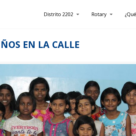
Distrito 2202
Rotary
¿Qué
IÑOS EN LA CALLE