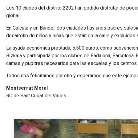
Los 10 clubes del distrito 2202 han podido disfrutar de pod
global.
En Calcuta y en Bandel, dos ciudades hay unos padres salesi
desarrollo de niños y niñas que están en la calle y excluidos
La ayuda económica prestada, 5.500 euros, como subvención g
Bizkaia y participada por los clubes de Badalona, Barcelona, 
camas y pupitres necesarios para las escuelas y los centros 
Todos nos felicitamos por ello y esperamos que este ejemplo
Montserrat Moral
RC de Sant Cugat del Valles