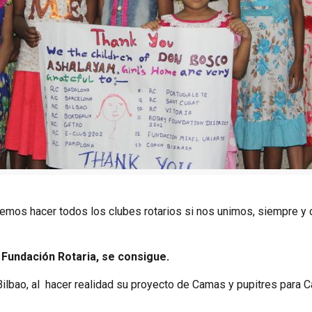
demos hacer todos los clubes rotarios si nos unimos, siempre y 
a Fundación Rotaria, se consigue.
Bilbao, al hacer realidad su proyecto de Camas y pupitres para Ca