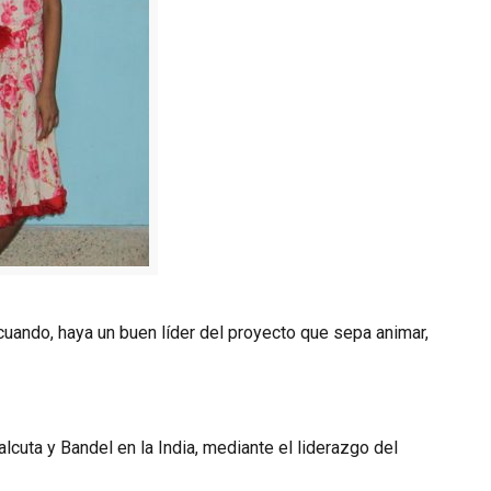
cuando, haya un buen líder del proyecto que sepa animar,
lcuta y Bandel en la India, mediante el liderazgo del