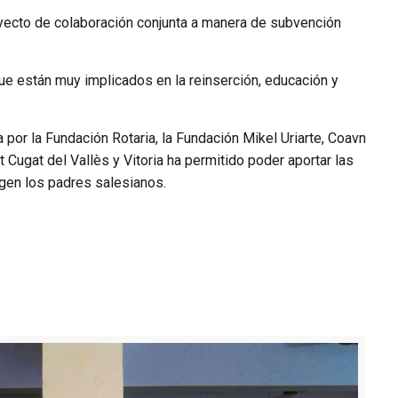
oyecto de colaboración conjunta a manera de subvención
e están muy implicados en la reinserción, educación y
or la Fundación Rotaria, la Fundación Mikel Uriarte, Coavn
 Cugat del Vallès y Vitoria ha permitido poder aportar las
igen los padres salesianos.