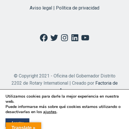
Aviso legal | Política de privacidad
Facebook
Twitter
Instagram
LinkedIn
YouTube
© Copyright 2021 - Oficina del Gobernador Distrito
2202 de Rotary International | Creado por
Factoria de
Apps
Utilizamos cookies para darle la mejor experiencia en nuestra
web.
Puede informarse más sobre qué cookies estamos utilizando o
desactivarlas en los
ajustes
.
Aceptar
Translate »