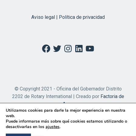
Aviso legal | Política de privacidad
Facebook
Twitter
Instagram
LinkedIn
YouTube
© Copyright 2021 - Oficina del Gobernador Distrito
2202 de Rotary International | Creado por
Factoria de
Apps
Utilizamos cookies para darle la mejor experiencia en nuestra
web.
Puede informarse más sobre qué cookies estamos utilizando o
desactivarlas en los
ajustes
.