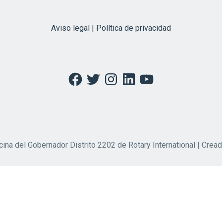
Aviso legal | Política de privacidad
Facebook
Twitter
Instagram
LinkedIn
YouTube
cina del Gobernador Distrito 2202 de Rotary International | Crea