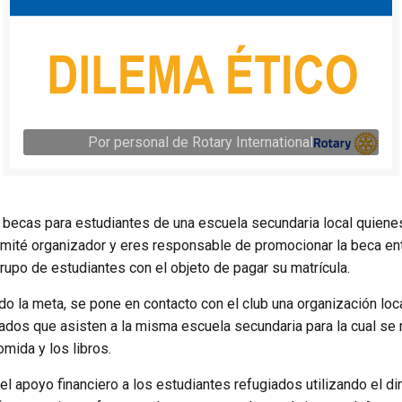
Por personal de Rotary International
r becas para estudiantes de una escuela secundaria local quien
 comité organizador y eres responsable de promocionar la beca en
rupo de estudiantes con el objeto de pagar su matrícula.
o la meta, se pone en contacto con el club una organización local
ados que asisten a la misma escuela secundaria para la cual se 
omida y los libros.
el apoyo financiero a los estudiantes refugiados utilizando el d