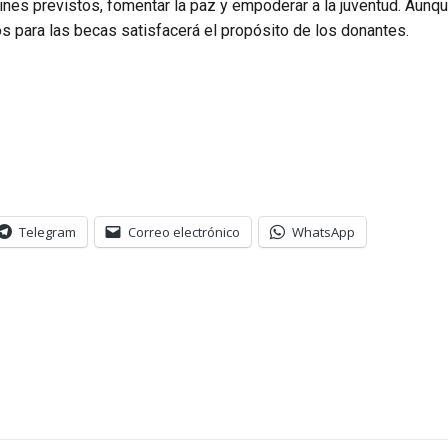
 fines previstos, fomentar la paz y empoderar a la juventud. Aunq
s para las becas satisfacerá el propósito de los donantes.
Telegram
Correo electrónico
WhatsApp