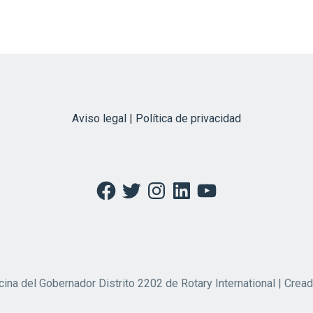
Aviso legal | Política de privacidad
Facebook
Twitter
Instagram
LinkedIn
YouTube
cina del Gobernador Distrito 2202 de Rotary International | Crea