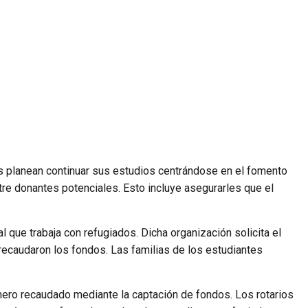
es planean continuar sus estudios centrándose en el fomento
tre donantes potenciales. Esto incluye asegurarles que el
 que trabaja con refugiados. Dicha organización solicita el
recaudaron los fondos. Las familias de los estudiantes
inero recaudado mediante la captación de fondos. Los rotarios