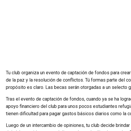
Tu club organiza un evento de captación de fondos para crea
de la paz y la resolución de conflictos. Tú formas parte del
propósito es claro. Las becas serán otorgadas a un selecto g
Tras el evento de captación de fondos, cuando ya se ha lograd
apoyo financiero del club para unos pocos estudiantes refugi
tienen dificultad para pagar gastos básicos diarios como la c
Luego de un intercambio de opiniones, tu club decide brindar 