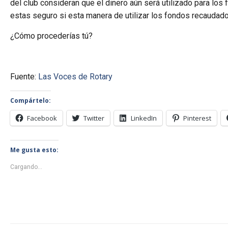
del club consideran que el dinero aún será utilizado para los
estas seguro si esta manera de utilizar los fondos recaudado
¿Cómo procederías tú?
Fuente:
Las Voces de Rotary
Compártelo:
Facebook
Twitter
LinkedIn
Pinterest
Me gusta esto:
Cargando...