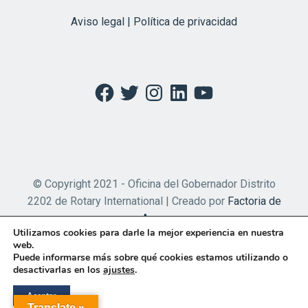
Aviso legal | Política de privacidad
Facebook
Twitter
Instagram
LinkedIn
YouTube
© Copyright 2021 - Oficina del Gobernador Distrito
2202 de Rotary International | Creado por
Factoria de
Apps
Utilizamos cookies para darle la mejor experiencia en nuestra
web.
Puede informarse más sobre qué cookies estamos utilizando o
desactivarlas en los
ajustes
.
Aceptar
Translate »