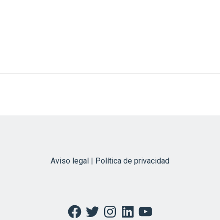
Aviso legal | Política de privacidad
Facebook
Twitter
Instagram
LinkedIn
YouTube