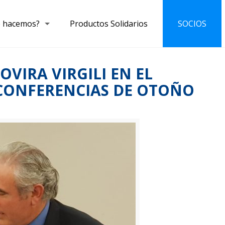
 hacemos?
Productos Solidarios
SOCIOS
VIRA VIRGILI EN EL
 CONFERENCIAS DE OTOÑO