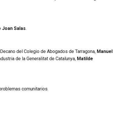
 Joan Salas
.
al Decano del Colegio de Abogados de Tarragona,
Manuel
ndustria de la Generalitat de Catalunya,
Matilde
 problemas comunitarios.