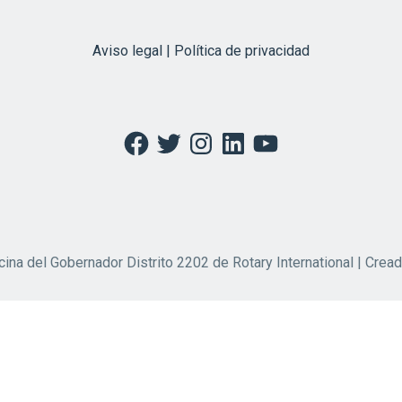
Aviso legal | Política de privacidad
Facebook
Twitter
Instagram
LinkedIn
YouTube
cina del Gobernador Distrito 2202 de Rotary International | Crea