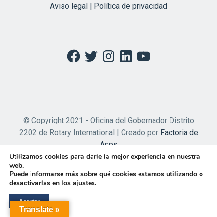
Aviso legal | Política de privacidad
Facebook
Twitter
Instagram
LinkedIn
YouTube
© Copyright 2021 - Oficina del Gobernador Distrito
2202 de Rotary International | Creado por
Factoria de
Apps
Utilizamos cookies para darle la mejor experiencia en nuestra
web.
Puede informarse más sobre qué cookies estamos utilizando o
desactivarlas en los
ajustes
.
Aceptar
Translate »