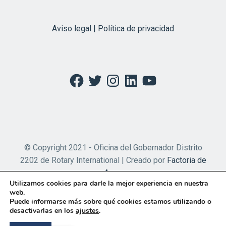
Aviso legal | Política de privacidad
Facebook
Twitter
Instagram
LinkedIn
YouTube
© Copyright 2021 - Oficina del Gobernador Distrito
2202 de Rotary International | Creado por
Factoria de
Apps
Utilizamos cookies para darle la mejor experiencia en nuestra
web.
Puede informarse más sobre qué cookies estamos utilizando o
desactivarlas en los
ajustes
.