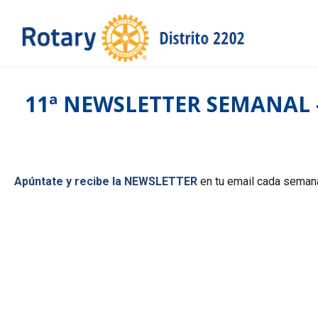
11ª NEWSLETTER SEMANAL -
Apúntate y recibe la NEWSLETTER
en tu email cada semana