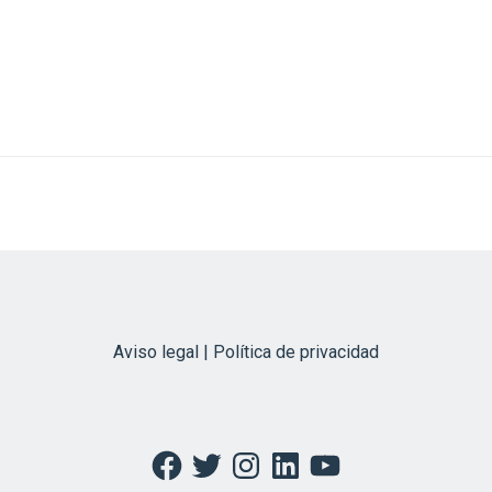
Aviso legal | Política de privacidad
Facebook
Twitter
Instagram
LinkedIn
YouTube