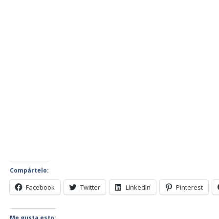
Compártelo:
Facebook
Twitter
LinkedIn
Pinterest
Me gusta esto: