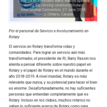
2018-19 RI President Barry Rassin speaks
during the closing ceremony. Rotary
International Convention, 27 June 2018.
Toronto, Ontario, Canada.
Por el personal de Servicio e Involucramiento en
Rotary
El servicio en Rotary transforma vidas y
comunidades. Para lograr un servicio aún más
transformador, el presidente de RI, Barry Rassin nos
alienta a pensar diferente sobre nuestro papel en
Rotary y el papel de Rotary en el mundo durante el
año 2018-2019. A nivel mundial, Rotary es más
relevante que nunca, y su potencial para hacer el bien
es enorme. Desafortunadamente, no hay suficientes
personas que entiendan completamente qué es
Rotary. Incluso en los clubes, muchos rotarios no
saben lo suficiente acerca de Rotary como para