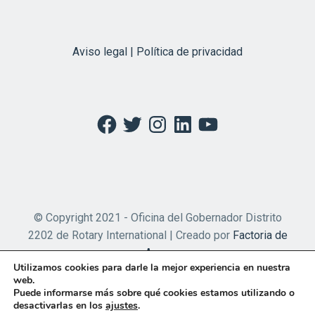
Aviso legal | Política de privacidad
Facebook
Twitter
Instagram
LinkedIn
YouTube
© Copyright 2021 - Oficina del Gobernador Distrito
2202 de Rotary International | Creado por
Factoria de
Apps
Utilizamos cookies para darle la mejor experiencia en nuestra
web.
Puede informarse más sobre qué cookies estamos utilizando o
desactivarlas en los
ajustes
.