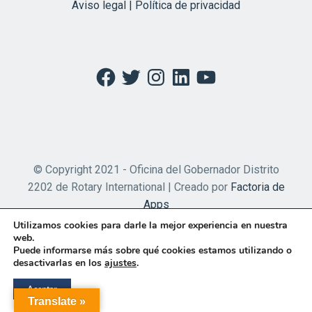
Aviso legal | Política de privacidad
Facebook
Twitter
Instagram
LinkedIn
YouTube
© Copyright 2021 - Oficina del Gobernador Distrito
2202 de Rotary International | Creado por
Factoria de
Apps
Utilizamos cookies para darle la mejor experiencia en nuestra
web.
Puede informarse más sobre qué cookies estamos utilizando o
desactivarlas en los
ajustes
.
Aceptar
Translate »