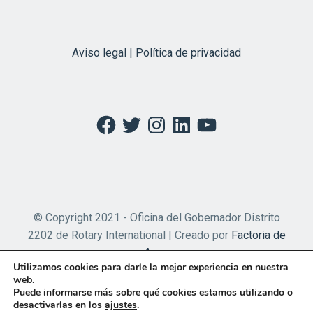
Aviso legal | Política de privacidad
Facebook
Twitter
Instagram
LinkedIn
YouTube
© Copyright 2021 - Oficina del Gobernador Distrito
2202 de Rotary International | Creado por
Factoria de
Apps
Utilizamos cookies para darle la mejor experiencia en nuestra
web.
Puede informarse más sobre qué cookies estamos utilizando o
desactivarlas en los
ajustes
.